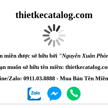
thietkecatalog.com
n miền được sở hữu bởi
"Nguyễn Xuân Phò
ạn muốn sở hữu tên miền: thietkecatalog.c
ine/Zalo: 0911.03.8888 - Mua Bán Tên Miề